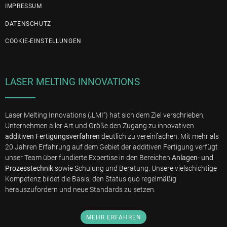
IMPRESSUM
DATENSCHUTZ
COOKIE-EINSTELLUNGEN
LASER MELTING INNOVATIONS
Laser Melting Innovations („LMI“) hat sich dem Ziel verschrieben,
Unternehmen aller Art und Größe den Zugang zu innovativen
additiven Fertigungs­verfahren
deutlich zu vereinfachen. Mit mehr als
20 Jahren Erfahrung auf dem Gebiet der additiven Fertigung verfügt
unser Team über fundierte Expertise in den Bereichen
Anlagen- und
Prozess­technik
sowie Schulung und Beratung. Unsere vielschichtige
Kompetenz bildet die Basis, den Status quo regelmäßig
herauszufordern und neue Standards zu setzen.
MEHR ERFAHREN