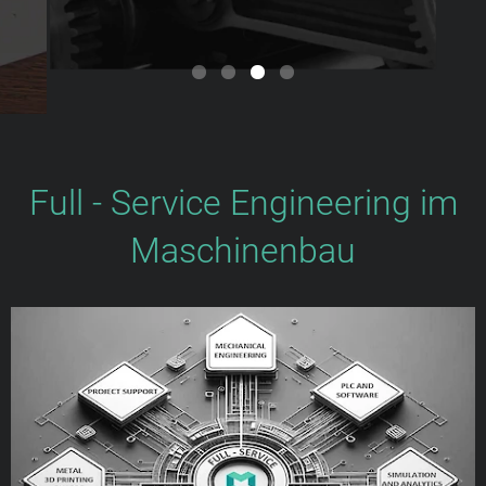
Full - Service Engineering im
Maschinenbau