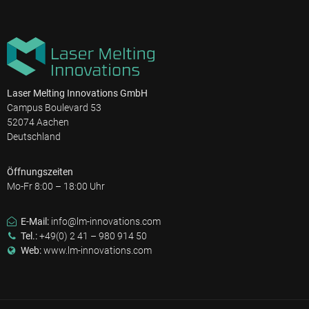
Laser Melting Innovations GmbH
Campus Boulevard 53
52074 Aachen
Deutschland
Öffnungszeiten
Mo-Fr 8:00 – 18:00 Uhr
E-Mail:
info@lm-innovations.com
Tel.:
+49(0) 2 41 – 980 914 50
Web:
www.lm-innovations.com